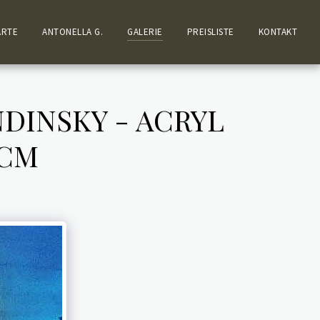
ARTE
ANTONELLA G.
GALERIE
PREISLISTE
KONTAKT
DINSKY - ACRYL
 CM