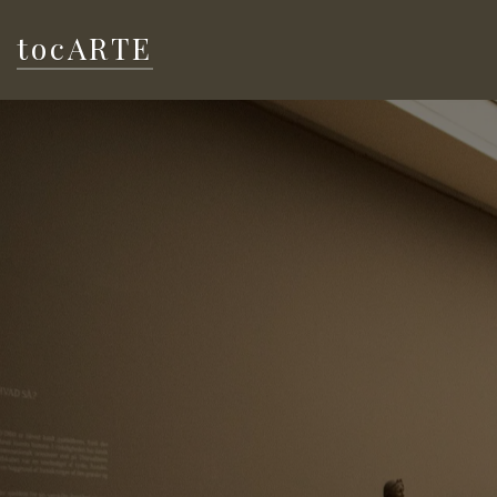
tocARTE