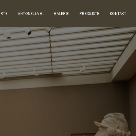
ARTE
ANTONELLA G.
GALERIE
PREISLISTE
KONTAKT