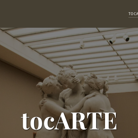
TOC
tocARTE